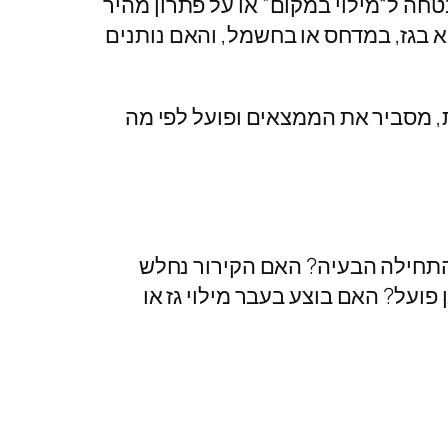
חה ל“מילוי במקום” או על פתרון מהיר
א בגז, במדחס או בחשמל, והאם נותנים
, מסביר את הממצאים ופועל לפי מה
 התחילה הבעיה? האם הקירור נחלש
על? האם בוצע בעבר מילוי גז או