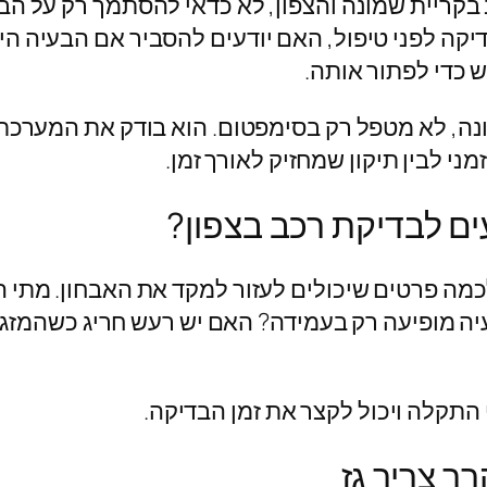
בקריית שמונה והצפון, לא כדאי להסתמך רק על הבט
יקה לפני טיפול, האם יודעים להסביר אם הבעיה הי
 כדי לפתור אותה.
ונה, לא מטפל רק בסימפטום. הוא בודק את המערכת
ני לבין תיקון שמחזיק לאורך זמן.
ם לבדיקת רכב בצפון?
לכמה פרטים שיכולים לעזור למקד את האבחון. מתי
 מופיעה רק בעמידה? האם יש רעש חריג כשהמזגן פו
 התקלה ויכול לקצר את זמן הבדיקה.
ר צריך גז