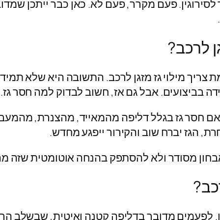
 לסירוגין. פעם מקרר, פעם לא. כאן כבר ייתכן שמ
ן לרכב?
ריך מילוי גז מזגן לרכב. התשובה היא שלא תמיד. 
ה בביצועים. אבל גם אז, חשוב לבדוק למה חסר גז.
ם. אם חסר גז בגלל דליפה מהמאייד, מהצנרת, מהמ
ת, הגז יברח שוב והקירור ייפגע מחדש.
 אבחון מסודר ולא להסתפק בהנחה אוטומטית שזה מ
כב?
ן. לפעמים מדובר בדליפה קטנה ואיטית, שבשלב הראש