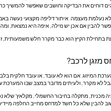
גים דוחים את הבדיקה וחושבים שאפשר להמשיך כרג
א נעלמת מעצמה. איתור דליפה מקצועי נעשה באמצ
ר להבין אם אכן יש נזילה, איפה היא נמצאת, ומה 
עת בתחילת הקיץ הוא כבר מקרר חלש משמעותית, ז
 מזגן לרכב?
כת המיזוג. אם הוא לא עובד, או עובד חלקית בלבד
ל לא מקרר, ולעיתים מדובר במצב שבו המערכת עבד
יה מכנית, מתקלה בחיבור החשמלי, מקלאץ' שלא נ
וב להבין שלא כל חשד למדחס מחייב החלפה מיידית