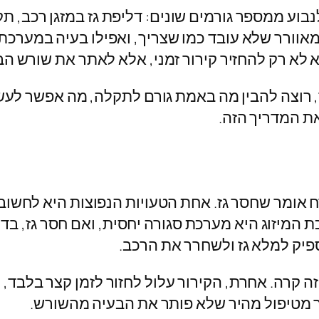
נבוע ממספר גורמים שונים: דליפת גז במזגן רכב, 
מאוורר שלא עובד כמו שצריך, ואפילו בעיה במערכת
לא רק להחזיר קירור זמני, אלא לאתר את שורש הב
רוצה להבין מה באמת גורם לתקלה, מה אפשר לעשות
את המדריך הזה.
 אומר שחסר גז. אחת הטעויות הנפוצות היא לחשוב 
כת המיזוג היא מערכת סגורה יחסית, ואם חסר גז, ב
ספיק למלא גז ולשחרר את הרכב.
 קרה. אחרת, הקירור עלול לחזור לזמן קצר בלבד, ו
ר מטיפול מהיר שלא פותר את הבעיה מהשורש.