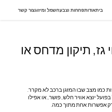
בית
אודות
פחחות וצבע
חשמל ומיזוג
צור קשר
גז, תיקון מדחס או
ות כמו מצב שבו המזגן ברכב לא מקרר.
ועל יוצא אוויר חלש, פושר, או אפילו
 רק אפשרות אחת מתוך כמה.