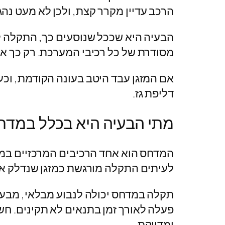
הרכב עדיין מקרר קצת, ולכן לא מעט נה
הבעיה היא שככל שנוסעים כך, התקלה ל
מסודרת של כל רכיבי המערכת. רק כך אפש
אם המזגן עבד היטב בעונה הקודמת, וכ
דליפת גז.
מתי הבעיה היא בכלל במדחס
המדחס הוא אחד הרכיבים המרכזיים במער
לעיתים התקלה מורגשת כמזגן שנדלק אב
תקלה במדחס יכולה לנבוע מבלאי, מבע
פעלה לאורך זמן בתנאים לא תקינים. חש
ומדויקת.