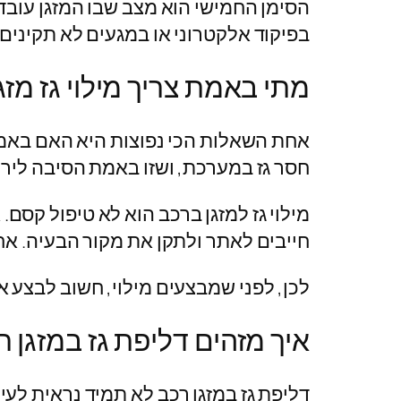
הסימן החמישי הוא מצב שבו המזגן עובד
בפיקוד אלקטרוני או במגעים לא תקינים.
מתי באמת צריך מילוי גז מזג
אחת השאלות הכי נפוצות היא האם באמת צ
חסר גז במערכת, ושזו באמת הסיבה ליריד
מילוי גז למזגן ברכב הוא לא טיפול קס
חייבים לאתר ולתקן את מקור הבעיה. אחר
לכן, לפני שמבצעים מילוי, חשוב לבצע
איך מזהים דליפת גז במזגן ר
דליפת גז במזגן רכב לא תמיד נראית לעי