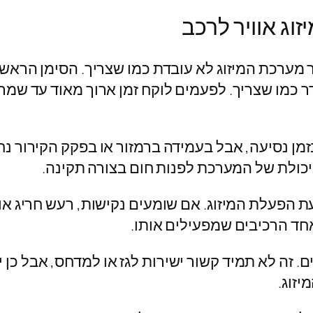
וג אוויר לרכב
מערכת המיזוג לא עובדת כמו שצריך. הסימן הראשון 
 כמו שצריך. לפעמים לוקח זמן ארוך מאוד עד שמרגי
מן נסיעה, אבל בעמידה ברמזור או בפקק הקירור נח
יכולת של המערכת לפנות חום בצורה תקינה.
ת הפעלת המיזוג. אם שומעים נקישות, רעש חריג או
אחד הרכיבים שמפעילים אותו.
. זה לא תמיד קשור ישירות לגז או למדחס, אבל כן 
יזוג.